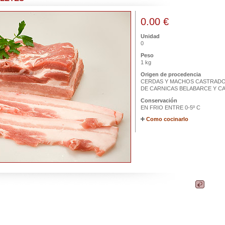
0.00 €
Unidad
0
Peso
1 kg
Origen de procedencia
CERDAS Y MACHOS CASTRAD
DE CARNICAS BELABARCE Y C
Conservación
EN FRIO ENTRE 0-5º C
Como cocinarlo