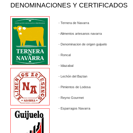
DENOMINACIONES Y CERTIFICADOS
- Ternera de Navarra
- Alimentos artesanos navarra
- Denominacion de origen guijuelo
- Roncal
- Idiazabal
- Lechón del Baztan
- Pimientos de Lodosa
- Reyno Gourmet
- Esparragos Navarra