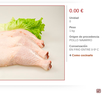
0.00 €
Unidad
0
Peso
1 kg
Origen de procedencia
POLLO NAVARRO
Conservación
EN FRIO ENTRE 0-5º C
Como cocinarlo